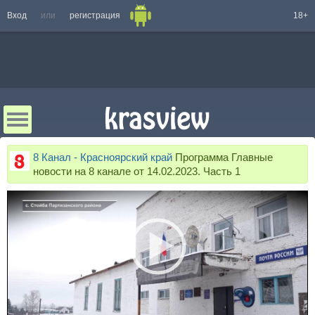
Вход
или
регистрация
18+
8 Канал - Красноярский край
Программа Главные
новости на 8 канале от 14.02.2023. Часть 1