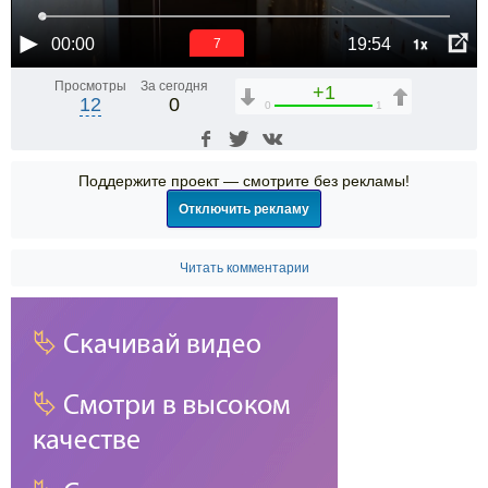
1x
00:00
19:54
6
Просмотры
За сегодня
+1
12
0
0
1
Поддержите проект — смотрите без рекламы!
Отключить рекламу
Читать комментарии