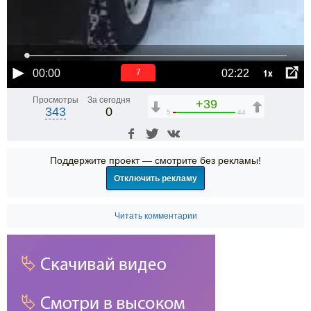
1x
00:00
02:22
6
Просмотры
За сегодня
+39
343
0
5
44
Поддержите проект — смотрите без рекламы!
Отключить рекламу
Читать комментарии