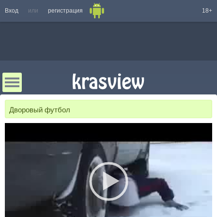
Вход
или
регистрация
18+
Дворовый футбол