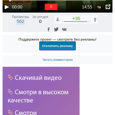
1x
00:00
14:55
6
Просмотры
За сегодня
+35
562
0
2
37
Поддержите проект — смотрите без рекламы!
Отключить рекламу
Читать комментарии