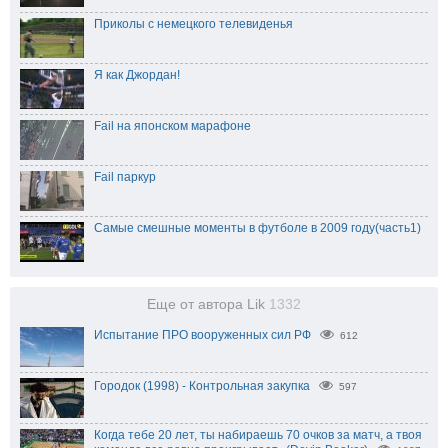
Приколы с немецкого телевиденья
Я как Джордан!
Fail на японском марафоне
Fail паркур
Самые смешные моменты в футболе в 2009 году(часть1)
Еще от автора Lik
1332
Испытание ПРО вооруженных сил РФ
612
Городок (1998) - Контрольная закупка
597
Когда тебе 20 лет, ты набираешь 70 очков за матч, а твоя