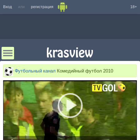
Вход
или
регистрация
18+
Футбольный канал
Комедийный футбол 2010