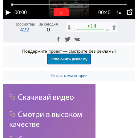
1x
00:00
00:40
6
Просмотры
За сегодня
+14
422
0
2
16
Поддержите проект — смотрите без рекламы!
Отключить рекламу
Читать комментарии