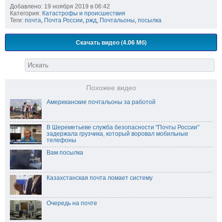
Добавлено: 19 ноября 2019 в 06:42
Категория:
Катастрофы и происшествия
Теги:
почта
,
Почта России
,
ржд
,
Почтальоны
,
посылка
Скачать видео (4.06 Мб)
Похожее видео
Американские почтальоны за работой
В Шереметьеве служба безопасности "Почты России"
задержала грузчика, который воровал мобильные
телефоны
Вам посылка
Казахстанская почта ломает систему
Очередь на почте