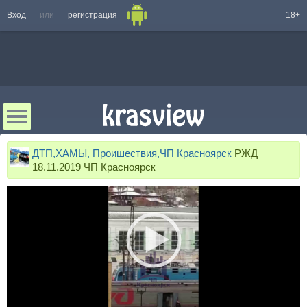
Вход
или
регистрация
18+
ДТП,ХАМЫ, Проишествия,ЧП Красноярск
РЖД
18.11.2019 ЧП Красноярск