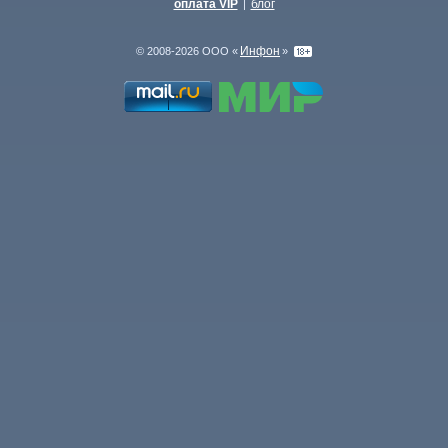
оплата VIP
блог
|
Инфон
© 2008-2026 ООО «
»