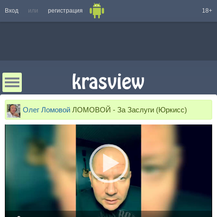
Вход
или
регистрация
18+
Олег Ломовой
ЛОМОВОЙ - За Заслуги (Юркисс)