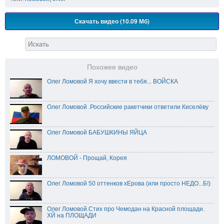
Скачать видео (10.09 Мб)
Похожее видео
Олег Ломовой Я хочу ввести в тебя... ВОЙСКА
Олег Ломовой .Российские ракетчики ответили Киселёву
Олег Ломовой БАБУШКИНЫ ЯЙЦА
ЛОМОВОЙ - Прощай, Корея
Олег Ломовой 50 оттенков хЕрова (или просто НЕДО...Б!)
Олег Ломовой.Стих про Чемодан на Красной площади.
ХЙ на ПЛОЩАДИ