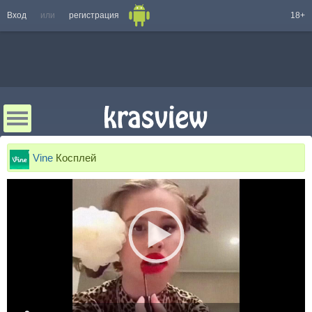
Вход
или
регистрация
18+
Vine
Косплей