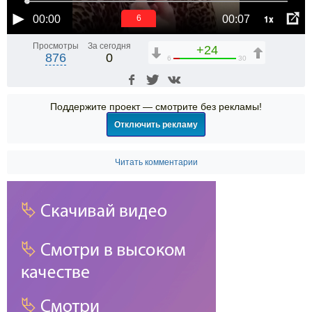
1x
00:00
00:07
6
Просмотры
За сегодня
+24
876
0
6
30
Поддержите проект — смотрите без рекламы!
Отключить рекламу
Читать комментарии