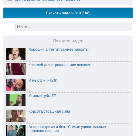
Скачать видео (813.7 Кб)
Похожее видео
Хороший аппетит важнее красоты!
Косплей для страшненьких девочек
И не отличить 8)
Утиные губы ТП
Красота страшная сила
Актеры в гриме и без - Самые удивительные
перевоплощения