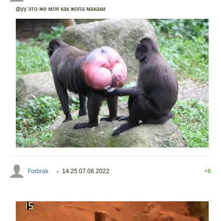
фуу это-же мля как жопа макаки
Forbrak
14:25 07.06.2022
+6
○