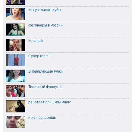
Как увеличить губы
косплееры в России
Косплей
Супер гёрл !!!
Вибрирующие губки
Типичный Фолаут 4
работает слишком много
и не поспоришь