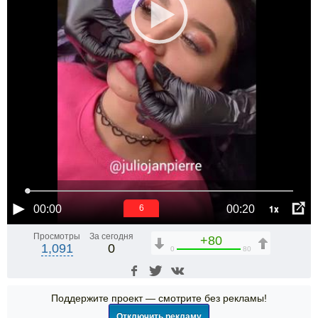
1x
00:00
00:20
5
Просмотры
За сегодня
+80
1,091
0
0
80
Поддержите проект — смотрите без рекламы!
Отключить рекламу