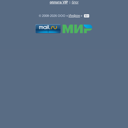
оплата VIP
блог
|
Инфон
© 2008-2026 ООО «
»