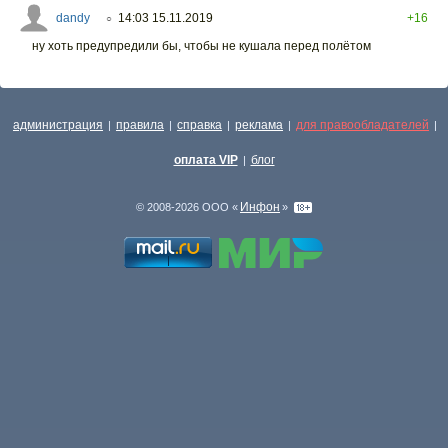
dandy
14:03 15.11.2019
+16
○
ну хоть предупредили бы, чтобы не кушала перед полётом
администрация
правила
справка
реклама
для правообладателей
|
|
|
|
|
оплата VIP
блог
|
Инфон
© 2008-2026 ООО «
»