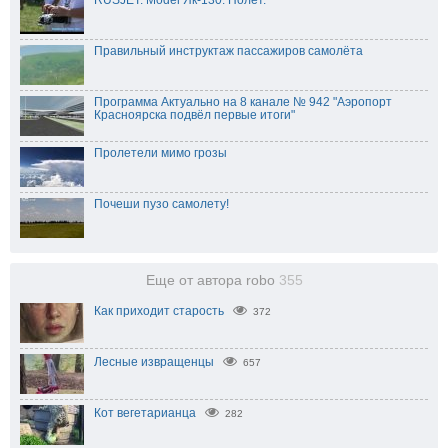
RUSJET. Model Як-130. Полёт.
Правильный инструктаж пассажиров самолёта
Программа Актуально на 8 канале № 942 "Аэропорт
Красноярска подвёл первые итоги"
Пролетели мимо грозы
Почеши пузо самолету!
Еще от автора robo
355
Как приходит старость
372
Лесные извращенцы
657
Кот вегетарианца
282