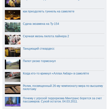
как преодолеть туннель на самолете
Сдача экзамена на Ту-154
Скучная жизнь пилота лайнера 2
Танцующий стюардесс
Пилот резко тормознул
Когда кто-то крикнул «Аллах Акбар» в самолёте
Ролик, посвященный 26-му чемпионату мира по высшему
пилотажу
Почему с угрозой терроризма Минтранс борется за счет
пассажиров. Сухой остаток. 04.03.2011.