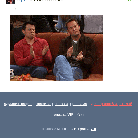
○
... :)
администрация
правила
справка
реклама
для правообладателей
|
|
|
|
|
оплата VIP
блог
|
Инфон
© 2008-2026 ООО «
»