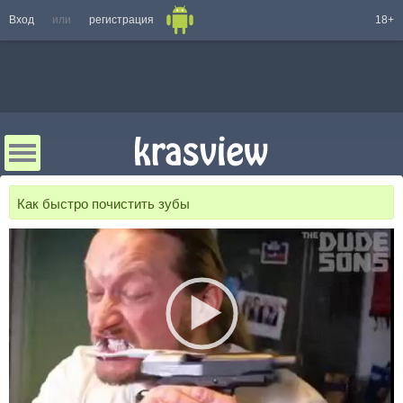
Вход
или
регистрация
18+
Как быстро почистить зубы