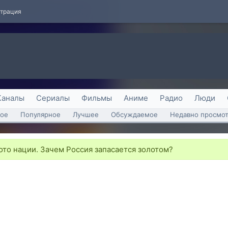
страция
Каналы
Сериалы
Фильмы
Аниме
Радио
Люди
ое
Популярное
Лучшее
Обсуждаемое
Недавно просмо
то нации. Зачем Россия запасается золотом?