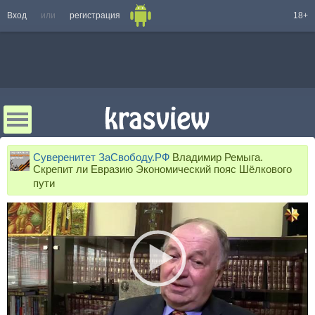
Вход
или
регистрация
18+
Суверенитет ЗаСвободу.РФ
Владимир Ремыга.
Скрепит ли Евразию Экономический пояс Шёлкового
пути