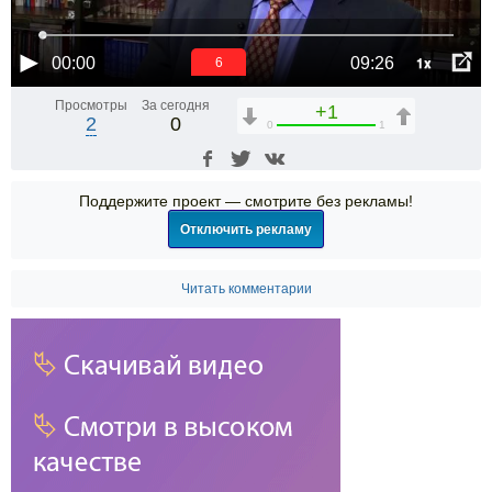
1x
00:00
09:26
6
Просмотры
За сегодня
+1
2
0
0
1
Поддержите проект — смотрите без рекламы!
Отключить рекламу
Читать комментарии