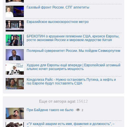
Газовый фронт России. СПГ аппетиты
Евразийское высокоскоростное метро
БРЕКОТИН о крушении гегемонии США, кризисе Европы,
росте экономики России и мировом лидерстве Китая
Полярный суверенитет России. Мы пойдем Севморпутем
Худшее для Европы ещё впереди | Европейский атомный
альянс хочет расширить мощность
Кондолиза Райс - Нужно остановить Путина, а нефть и
газ Европе будут поставлять США
Еще от автора agat
15612
При Байдене такого не было
2
«"У каждой аварии есть имя, фамилия и должность", –