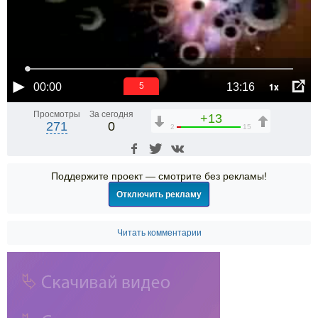
1x
00:00
13:16
5
Просмотры
За сегодня
+13
271
0
2
15
Поддержите проект — смотрите без рекламы!
Отключить рекламу
Читать комментарии