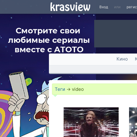
Вход
или
реги
Кино
Теги
→
video
04:30