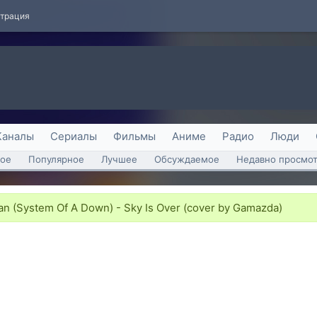
страция
Каналы
Сериалы
Фильмы
Аниме
Радио
Люди
ое
Популярное
Лучшее
Обсуждаемое
Недавно просмо
an (System Of A Down) - Sky Is Over (cover by Gamazda)