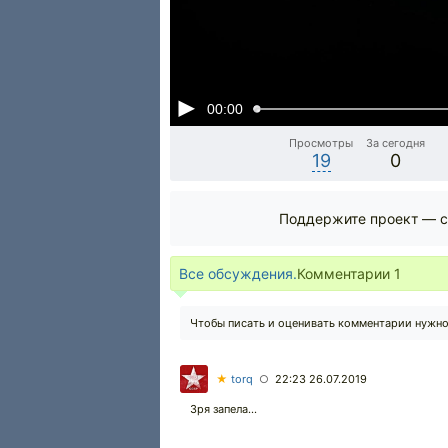
00:00
Просмотры
За сегодня
19
0
Поддержите проект — с
Все обсуждения.
Комментарии
1
Чтобы писать и оценивать комментарии нужн
★
torq
22:23 26.07.2019
○
Зря запела...