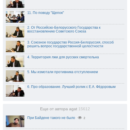
11. По поводу "Щепок"
2. От Российско-Белорусского Государства к
восстановлению Советского Союза
3. Союзное государство Россия-Белоруссия, способ
решить вопрос государственной целостности
4. Территория лжи для русских смертельна
5. Мы измотали противника отступлением
6. Про образование. Лучший ролик с Е.А. Фёдоровым
Еще от автора agat
15612
При Байдене такого не было
2