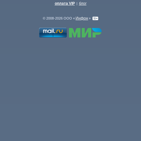
оплата VIP
блог
|
Инфон
© 2008-2026 ООО «
»