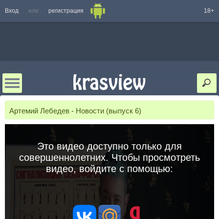
Вход
или
регистрация
18+
Артемий Лебедев - Новости (выпуск 6)
Это видео доступно только для
совершеннолетних. Чтобы просмотреть
видео, войдите с помощью: