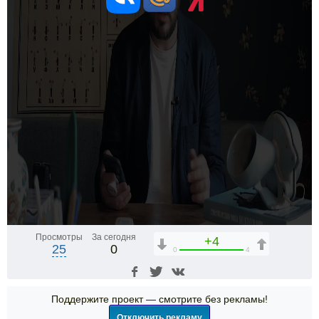
Просмотры
За сегодня
+4
25
0
0
4
Поддержите проект — смотрите без рекламы!
Отключить рекламу