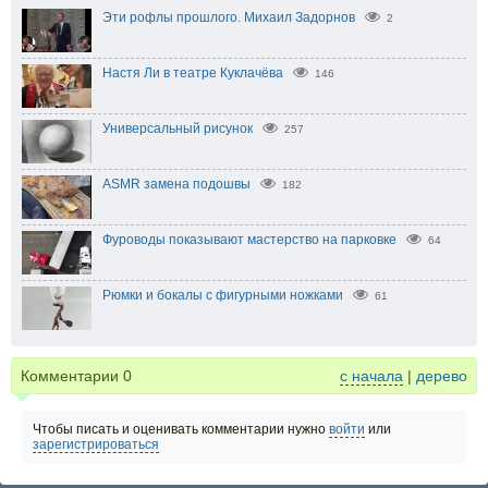
Эти рофлы прошлого. Михаил Задорнов
2
Настя Ли в театре Куклачёва
146
Универсальный рисунок
257
ASMR замена подошвы
182
Фуроводы показывают мастерство на парковке
64
Рюмки и бокалы с фигурными ножками
61
Комментарии
0
с начала
|
дерево
Чтобы писать и оценивать комментарии нужно
войти
или
зарегистрироваться