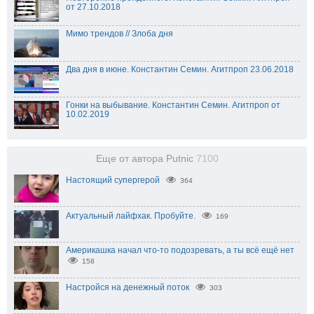
от 27.10.2018
Мимо трендов // Злоба дня
Два дня в июне. Константин Семин. Агитпроп 23.06.2018
Гонки на выбывание. Константин Семин. Агитпроп от
10.02.2019
Еще от автора Putnic
7100
Настоящий супергерой
364
Актуальный лайфхак. Пробуйте.
169
Америкашка начал что-то подозревать, а ты всё ещё нет
158
Настройся на денежный поток
303