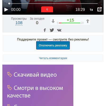
1x
00:00
18:29
6
Просмотры
За сегодня
+15
108
0
5
20
Поддержите проект — смотрите без рекламы!
Отключить рекламу
Читать комментарии