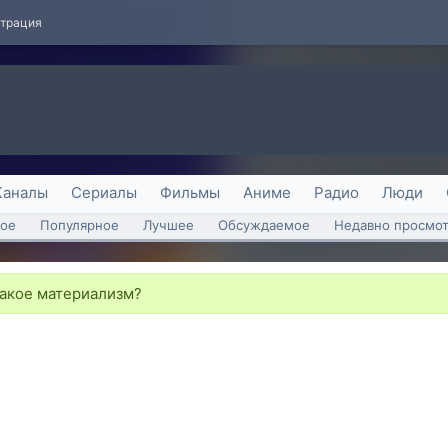
страция
Каналы
Сериалы
Фильмы
Аниме
Радио
Люди
ое
Популярное
Лучшее
Обсуждаемое
Недавно просмо
такое материализм?