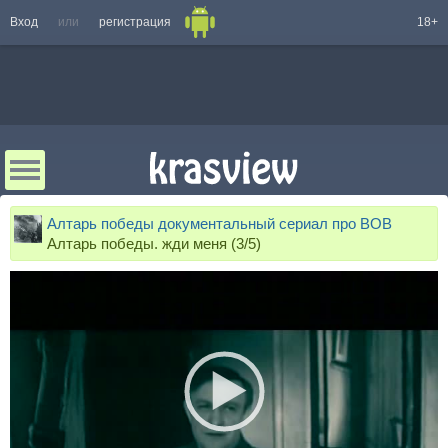
Вход
или
регистрация
18+
Алтарь победы документальный сериал про ВОВ
Алтарь победы. жди меня (3/5)