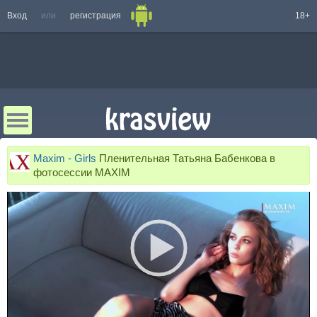
Вход
или
регистрация
18+
Maxim - Girls
Пленительная Татьяна Бабенкова в
фотосессии MAXIM