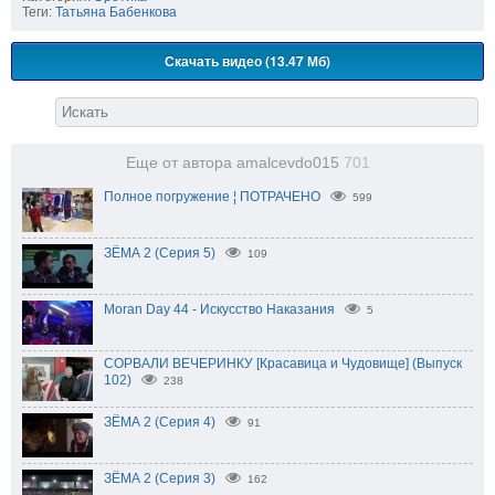
Теги:
Татьяна Бабенкова
Скачать видео (13.47 Мб)
Еще от автора amalcevdo015
701
Полное погружение ¦ ПОТРАЧЕНО
599
ЗЁМА 2 (Серия 5)
109
Moran Day 44 - Искусство Наказания
5
СОРВАЛИ ВЕЧЕРИНКУ [Красавица и Чудовище] (Выпуск
102)
238
ЗЁМА 2 (Серия 4)
91
ЗЁМА 2 (Серия 3)
162