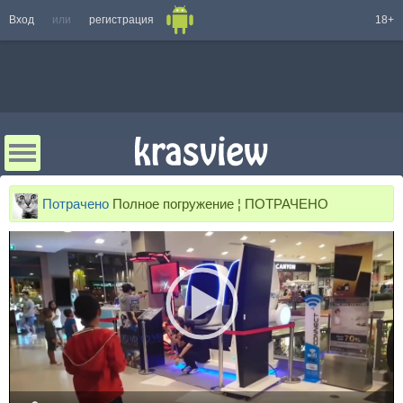
Вход
или
регистрация
18+
Потрачено
Полное погружение ¦ ПОТРАЧЕНО