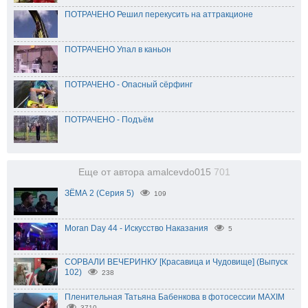
ПОТРАЧЕНО Решил перекусить на аттракционе
ПОТРАЧЕНО Упал в каньон
ПОТРАЧЕНО - Опасный сёрфинг
ПОТРАЧЕНО - Подъём
Еще от автора amalcevdo015
701
ЗЁМА 2 (Серия 5)
109
Moran Day 44 - Искусство Наказания
5
СОРВАЛИ ВЕЧЕРИНКУ [Красавица и Чудовище] (Выпуск
102)
238
Пленительная Татьяна Бабенкова в фотосессии MAXIM
3710