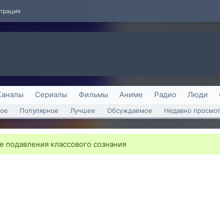
страция
Каналы
Сериалы
Фильмы
Аниме
Радио
Люди
ое
Популярное
Лучшее
Обсуждаемое
Недавно просмо
е подавления классового сознания