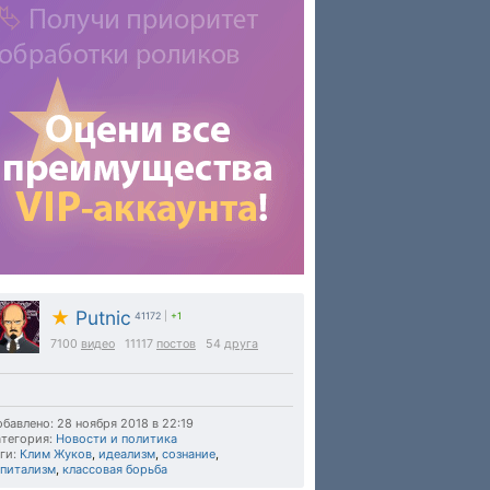
★
Putnic
41172
|
+1
7100
видео
11117
постов
54
друга
бавлено: 28 ноября 2018 в 22:19
тегория:
Новости и политика
ги:
Клим Жуков
,
идеализм
,
сознание
,
апитализм
,
классовая борьба