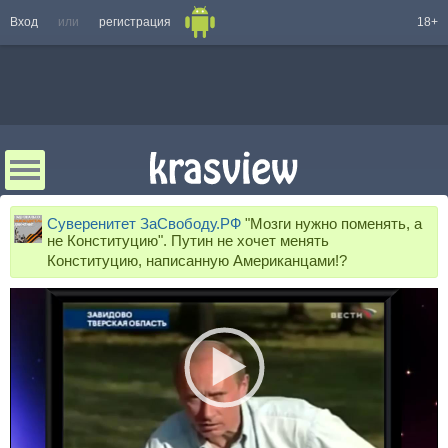
Вход
или
регистрация
18+
Суверенитет ЗаСвободу.РФ
"Мозги нужно поменять, а
не Конституцию". Путин не хочет менять
Конституцию, написанную Американцами!?