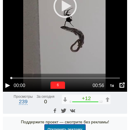
1x
00:00
00:56
6
Просмотры
За сегодня
+12
239
0
0
12
Поддержите проект — смотрите без рекламы!
Отключить рекламу