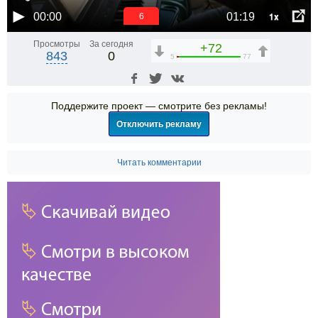
1x
00:00
01:19
6
Просмотры
За сегодня
+72
843
0
5
77
Поддержите проект — смотрите без рекламы!
Отключить рекламу
Читать комментарии