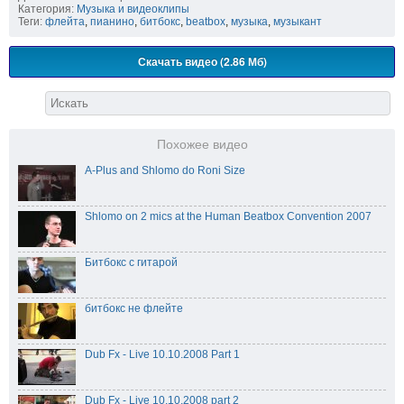
Категория:
Музыка и видеоклипы
Теги:
флейта
,
пианино
,
битбокс
,
beatbox
,
музыка
,
музыкант
Скачать видео (2.86 Мб)
Похожее видео
A-Plus and Shlomo do Roni Size
Shlomo on 2 mics at the Human Beatbox Convention 2007
Битбокс с гитарой
битбокс не флейте
Dub Fx - Live 10.10.2008 Part 1
Dub Fx - Live 10.10.2008 part 2