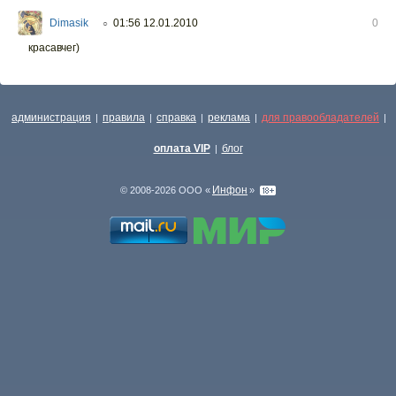
Dimasik
01:56 12.01.2010
0
○
красавчег)
администрация
правила
справка
реклама
для правообладателей
|
|
|
|
|
оплата VIP
блог
|
Инфон
© 2008-2026 ООО «
»