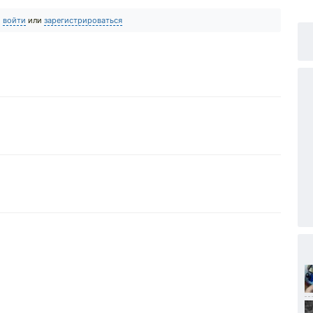
о
войти
или
зарегистрироваться