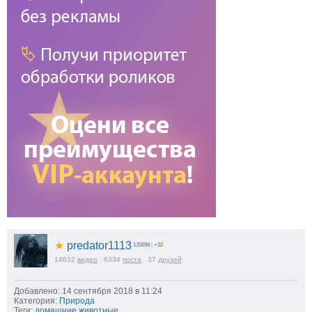
★
predator1113
135898
|
+32
14632
видео
6334
поста
37
друзей
Добавлено: 14 сентября 2018 в 11:24
Категория:
Природа
Теги:
домашние животные