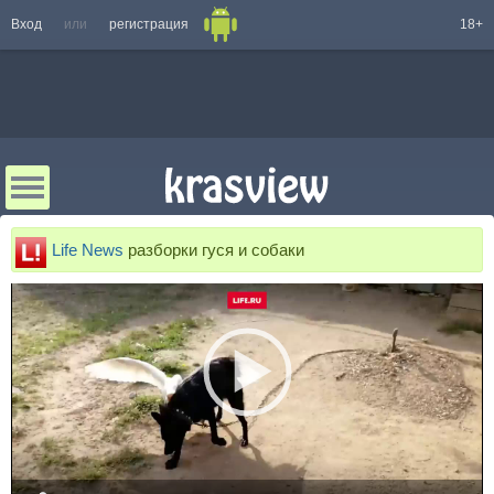
Вход
или
регистрация
18+
Life News
разборки гуся и собаки