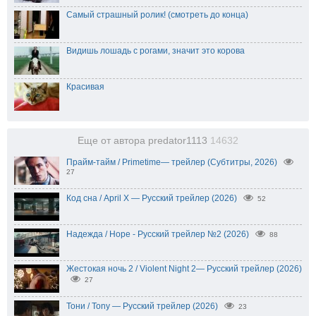
Самый страшный ролик! (смотреть до конца)
Видишь лошадь с рогами, значит это корова
Красивая
Еще от автора predator1113
14632
Прайм-тайм / Primetime— трейлер (Субтитры, 2026)
27
Код сна / April X — Русский трейлер (2026)
52
Надежда / Hope - Русский трейлер №2 (2026)
88
Жестокая ночь 2 / Violent Night 2— Русский трейлер (2026)
27
Тони / Tony — Русский трейлер (2026)
23