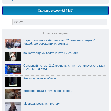
Скачать видео (9.64 Мб)
Похожее видео
Нарастающая стабильность | "Уральский спецкор" |
Кладбище домашних животных
по настоящему толстые коты и собаки
Северный поток - 2: Датские викинги против русского газа
(РАКЕТА. NEWS)
Котэ и кусочек колбаски
Котэ прочитал книгу Гарри Потера
Медведь резвится в снегу