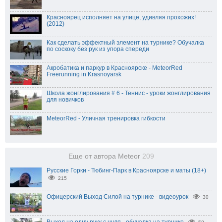
Красноярец исполняет на улице, удивляя прохожих!
(2012)
Как сделать эффектный элемент на турнике? Обучалка
по соскоку без рук из упора спереди
Акробатика и паркур в Красноярске - MeteorRed
Freerunning in Krasnoyarsk
Школа жонглирования # 6 - Теннис - уроки жонглирования
для новичков
MeteorRed - Уличная тренировка гибкости
Еще от автора Meteor
209
Русские Горки - Тюбинг-Парк в Красноярске и маты (18+)
215
Офицерский Выход Силой на турнике - видеоурок
30