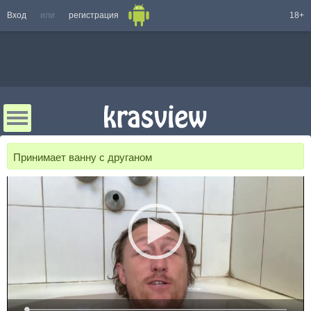
Вход
или
регистрация
18+
Принимает ванну с друганом