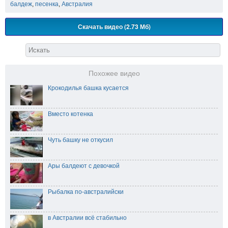
балдеж
,
песенка
,
Австралия
Скачать видео (2.73 Мб)
Похожее видео
Крокодилья башка кусается
Вместо котенка
Чуть башку не откусил
Ары балдеют с девочкой
Рыбалка по-австралийски
в Австралии всё стабильно