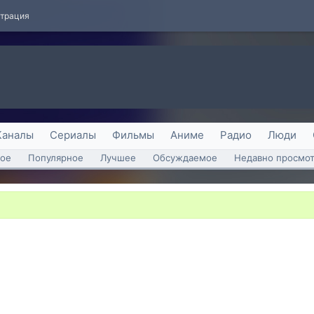
страция
Каналы
Сериалы
Фильмы
Аниме
Радио
Люди
ое
Популярное
Лучшее
Обсуждаемое
Недавно просмо