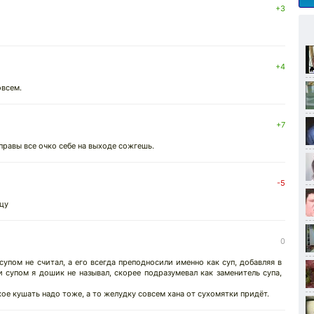
+3
+4
овсем.
+7
правы все очко себе на выходе сожгешь.
-5
цу
0
супом не считал, а его всегда преподносили именно как суп, добавляя в
 супом я дошик не называл, скорее подразумевал как заменитель супа,
кое кушать надо тоже, а то желудку совсем хана от сухомятки придёт.