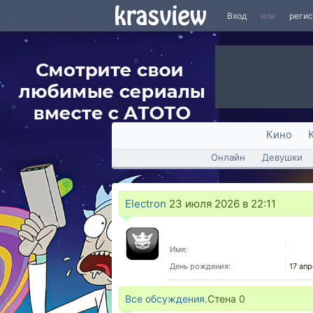
Вход
или
реги
Кино
Онлайн
Девушки
Electron
23 июля 2026 в 22:11
Имя:
День рождения:
17 ап
Все обсуждения.
Стена
0