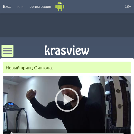
Вход
или
регистрация
18+
Новый принц Синтола.