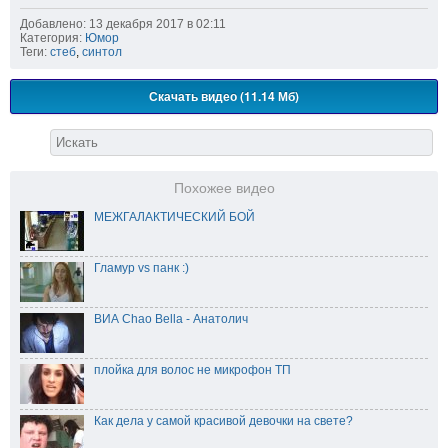
Добавлено: 13 декабря 2017 в 02:11
Категория:
Юмор
Теги:
стеб
,
синтол
Скачать видео (11.14 Мб)
Похожее видео
МЕЖГАЛАКТИЧЕСКИЙ БОЙ
Гламур vs панк :)
ВИА Chao Bella - Анатолич
плойка для волос не микрофон ТП
Как дела у самой красивой девочки на свете?