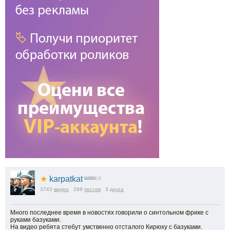
★
karpatkat
116263
| 0
3743
видео
289
постов
3
друга
Много последнее время в новостях говорили о синтольном фрике с
руками базуками.
На видео ребята стебут умственно отсталого Кирюху с базуками.