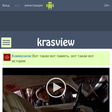
Вход
или
регистрация
18+
Коммунизм
Вот такая вот память, вот такая вот
история