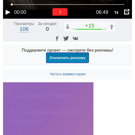
1x
00:00
06:49
4
Просмотры
За сегодня
+15
106
0
0
15
Поддержите проект — смотрите без рекламы!
Отключить рекламу
Читать комментарии