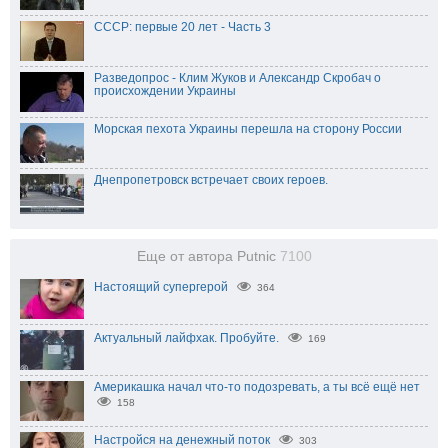
СССР: первые 20 лет - Часть 3
Разведопрос - Клим Жуков и Александр Скробач о
происхождении Украины
Морская пехота Украины перешла на сторону России
Днепропетровск встречает своих героев.
Еще от автора Putnic
7100
Настоящий супергерой
364
Актуальный лайфхак. Пробуйте.
169
Америкашка начал что-то подозревать, а ты всё ещё нет
158
Настройся на денежный поток
303