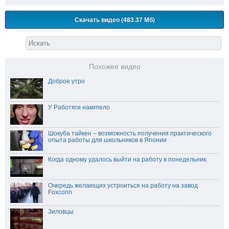
Скачать видео (483.37 Мб)
Похожее видео
Доброе утро
У Работяги накипело
Шокуба тайкен – возможность получения практического
опыта работы для школьников в Японии
Когда одному удалось выйти на работу в понедельник.
Очередь желающих устроиться на работу на завод
Foxconn
Зиловцы