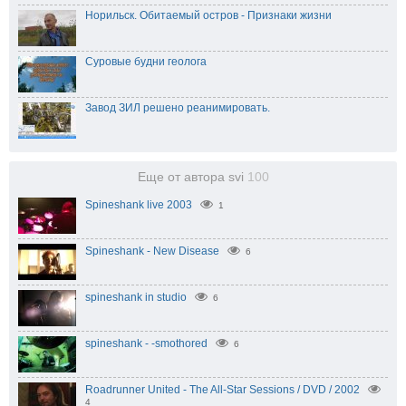
Норильск. Обитаемый остров - Признаки жизни
Суровые будни геолога
Завод ЗИЛ решено реанимировать.
Еще от автора svi
100
Spineshank live 2003
1
Spineshank - New Disease
6
spineshank in studio
6
spineshank - -smothored
6
Roadrunner United - The All-Star Sessions / DVD / 2002
4