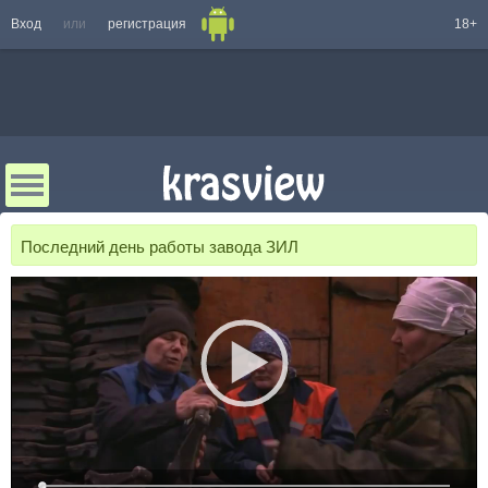
Вход
или
регистрация
18+
Последний день работы завода ЗИЛ