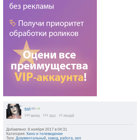
svi
412
|
+1
100
видео
151
пост
10
друзей
Добавлено: 8 ноября 2017 в 04:31
Категория:
Кино и телевидение
Теги:
Документальный
,
завод
,
работа
,
зил