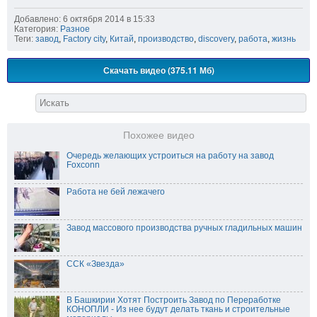
Добавлено: 6 октября 2014 в 15:33
Категория:
Разное
Теги:
завод
,
Factory city
,
Китай
,
производство
,
discovery
,
работа
,
жизнь
Скачать видео (375.11 Мб)
Похожее видео
Очередь желающих устроиться на работу на завод
Foxconn
Работа не бей лежачего
Завод массового производства ручных гладильных машин
ССК «Звезда»
В Башкирии Хотят Построить Завод по Переработке
КОНОПЛИ - Из нее будут делать ткань и строительные