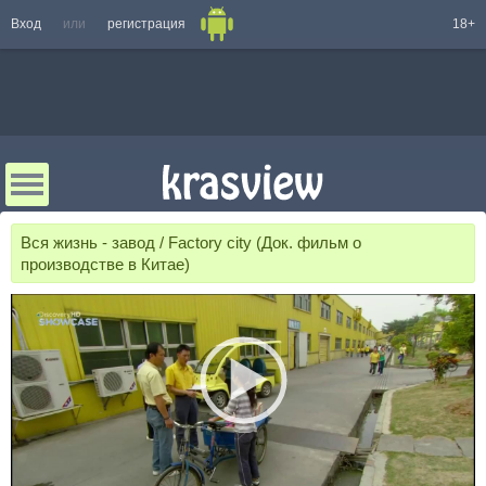
Вход
или
регистрация
18+
Вся жизнь - завод / Factory city (Док. фильм о
производстве в Китае)