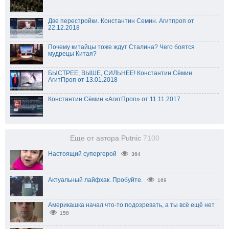
Две перестройки. Константин Семин. Агитпроп от
22.12.2018
Почему китайцы тоже ждут Сталина? Чего боятся
мудрецы Китая?
БЫСТРЕЕ, ВЫШЕ, СИЛЬНЕЕ! Константин Сёмин.
АгитПроп от 13.01.2018
Константин Сёмин «АгитПроп» от 11.11.2017
Еще от автора Putnic
7100
Настоящий супергерой
364
Актуальный лайфхак. Пробуйте.
169
Америкашка начал что-то подозревать, а ты всё ещё нет
158