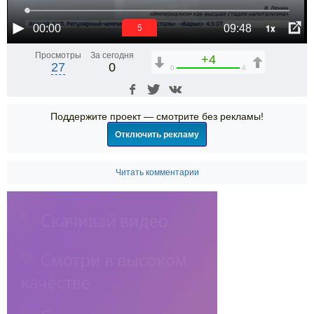
1x
00:00
09:48
4
Просмотры
За сегодня
+4
27
0
0
4
Поддержите проект — смотрите без рекламы!
Отключить рекламу
Читать комментарии