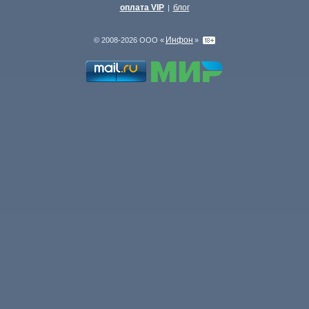
оплата VIP
блог
|
Инфон
© 2008-2026 ООО «
»