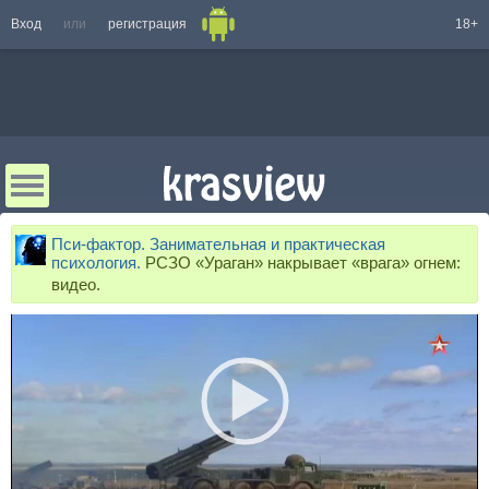
Вход
или
регистрация
18+
Пси-фактор. Занимательная и практическая
психология.
РСЗО «Ураган» накрывает «врага» огнем:
видео.