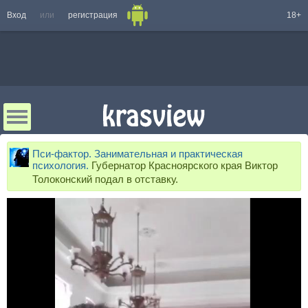
Вход
или
регистрация
18+
Пси-фактор. Занимательная и практическая
психология.
Губернатор Красноярского края Виктор
Толоконский подал в отставку.