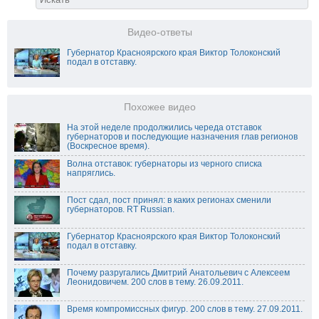
Видео-ответы
Губернатор Красноярского края Виктор Толоконский
подал в отставку.
Похожее видео
На этой неделе продолжились череда отставок
губернаторов и последующие назначения глав регионов
(Воскресное время).
Волна отставок: губернаторы из черного списка
напряглись.
Пост сдал, пост принял: в каких регионах сменили
губернаторов. RT Russian.
Губернатор Красноярского края Виктор Толоконский
подал в отставку.
Почему разругались Дмитрий Анатольевич с Алексеем
Леонидовичем. 200 слов в тему. 26.09.2011.
Время компромиссных фигур. 200 слов в тему. 27.09.2011.