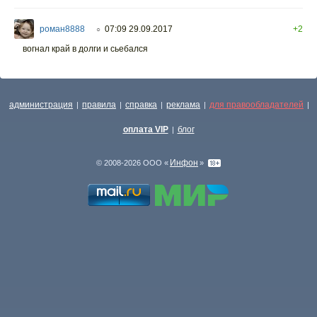
роман8888
07:09 29.09.2017
+2
○
вогнал край в долги и сьебался
администрация
правила
справка
реклама
для правообладателей
|
|
|
|
|
оплата VIP
блог
|
Инфон
© 2008-2026 ООО «
»