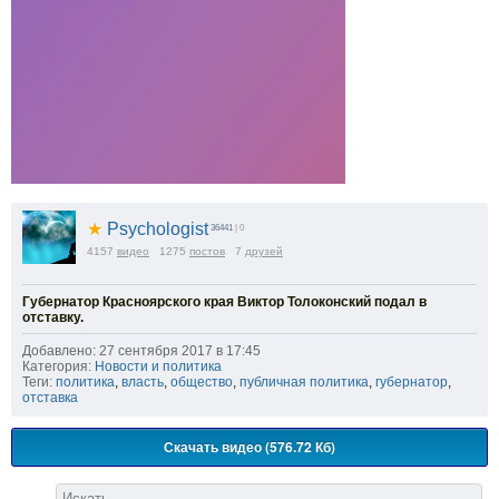
★
Psychologist
36441
| 0
4157
видео
1275
постов
7
друзей
Губернатор Красноярского края Виктор Толоконский подал в
отставку.
Добавлено: 27 сентября 2017 в 17:45
Категория:
Новости и политика
Теги:
политика
,
власть
,
общество
,
публичная политика
,
губернатор
,
отставка
Скачать видео (576.72 Кб)