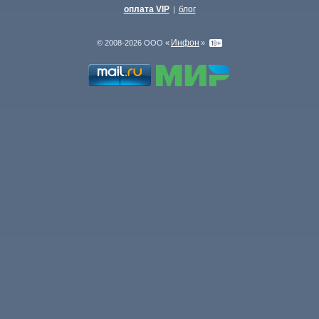
оплата VIP
блог
|
Инфон
© 2008-2026 ООО «
»