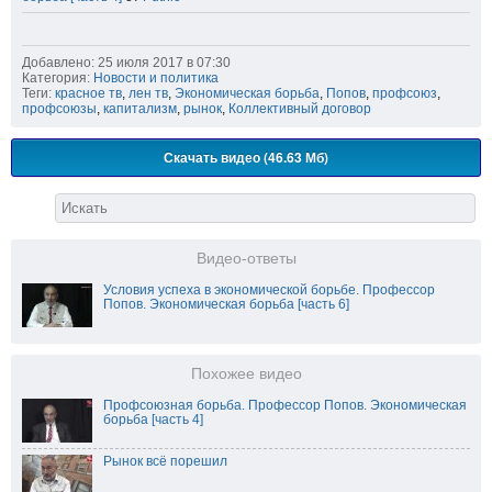
Добавлено: 25 июля 2017 в 07:30
Категория:
Новости и политика
Теги:
красное тв
,
лен тв
,
Экономическая борьба
,
Попов
,
профсоюз
,
профсоюзы
,
капитализм
,
рынок
,
Коллективный договор
Скачать видео (46.63 Мб)
Видео-ответы
Условия успеха в экономической борьбе. Профессор
Попов. Экономическая борьба [часть 6]
Похожее видео
Профсоюзная борьба. Профессор Попов. Экономическая
борьба [часть 4]
Рынок всё порешил