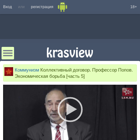
Вход
или
регистрация
18+
Коммунизм
Коллективный договор. Профессор Попов.
Экономическая борьба [часть 5]