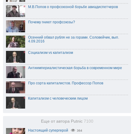
М.В.Попов о профсоюзной борьбе авиадиспетчеров
Почему гниют профсоюзы?
Осенний обвал рубля не за горами. Соловейчик, вып.
4.09.2016
Социализм vs капитализм
Антиимпериалистическая борьба в современном мире
Про сорта капиталистов. Профессор Попов
Капитализм с человеческим лицом
Еще от автора Putnic
7100
Настоящий супергерой
364