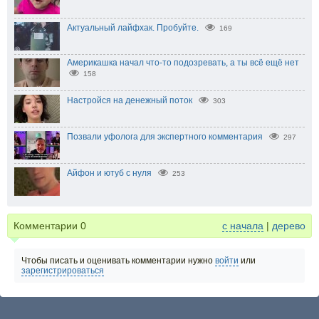
Актуальный лайфхак. Пробуйте.
169
Америкашка начал что-то подозревать, а ты всё ещё нет
158
Настройся на денежный поток
303
Позвали уфолога для экспертного комментария
297
Айфон и ютуб с нуля
253
Комментарии
0
с начала
|
дерево
Чтобы писать и оценивать комментарии нужно
войти
или
зарегистрироваться