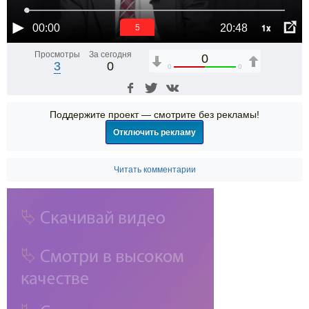
1x
00:00
20:48
5
Просмотры
За сегодня
0
3
0
0
0
Поддержите проект — смотрите без рекламы!
Отключить рекламу
Читать комментарии