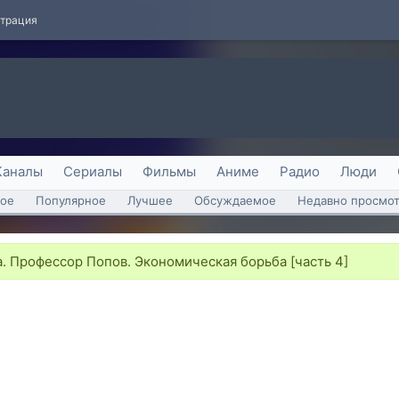
страция
Каналы
Сериалы
Фильмы
Аниме
Радио
Люди
ое
Популярное
Лучшее
Обсуждаемое
Недавно просмо
 Профессор Попов. Экономическая борьба [часть 4]