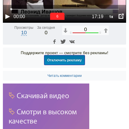
1x
00:00
17:19
6
Просмотры
За сегодня
0
10
0
0
0
Поддержите проект — смотрите без рекламы!
Отключить рекламу
Читать комментарии