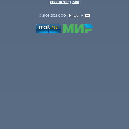
оплата VIP
блог
|
Инфон
© 2008-2026 ООО «
»