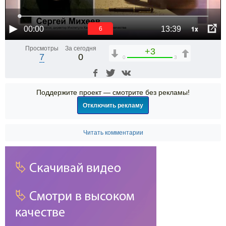
1x
00:00
13:39
6
Просмотры
За сегодня
+3
7
0
0
3
Поддержите проект — смотрите без рекламы!
Отключить рекламу
Читать комментарии