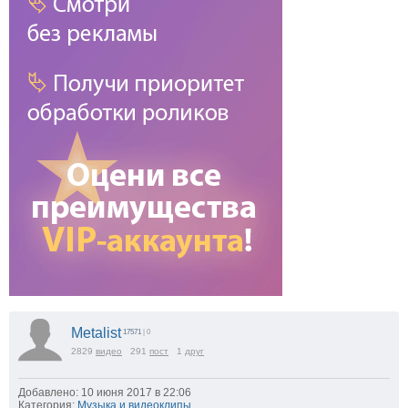
Metalist
17571
| 0
2829
видео
291
пост
1
друг
Добавлено: 10 июня 2017 в 22:06
Категория:
Музыка и видеоклипы