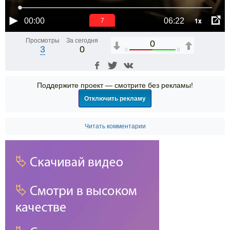
1x
00:00
06:22
6
Просмотры
За сегодня
0
3
0
0
0
Поддержите проект — смотрите без рекламы!
Отключить рекламу
Читать комментарии