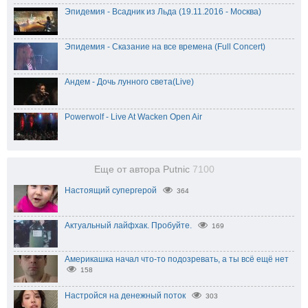
Эпидемия - Всадник из Льда (19.11.2016 - Москва)
Эпидемия - Сказание на все времена (Full Concert)
Андем - Дочь лунного света(Live)
Powerwolf - Live At Wacken Open Air
Еще от автора Putnic
7100
Настоящий супергерой
364
Актуальный лайфхак. Пробуйте.
169
Америкашка начал что-то подозревать, а ты всё ещё нет
158
Настройся на денежный поток
303