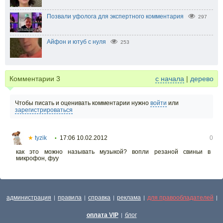
Позвали уфолога для экспертного комментария
297
Айфон и ютуб с нуля
253
Комментарии
3
с начала
|
дерево
Чтобы писать и оценивать комментарии нужно
войти
или
зарегистрироваться
★
tyzik
17:06 10.02.2012
0
•
как это можно называть музыкой? вопли резаной свиньи в
микрофон, фуу
администрация
правила
справка
реклама
для правообладателей
|
|
|
|
|
оплата VIP
блог
|