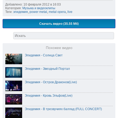
Добавлено: 10 февраля 2012 в 16:03
Категория:
Музыка и видеоклипы
Теги:
эпидемия
,
power metal
,
metal opera
,
live
Скачать видео (35.55 Мб)
Похожее видео
Эпидемия - Солнца Свет
Эпидемия - Звездный Портал
Эпидемия - Остров Драконов(Live)
Эпидемия - Кровь Эльфов(Live)
Эпидемия - В трезвучиях баллад (FULL CONCERT)