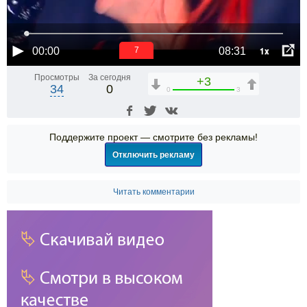
1x
00:00
08:31
6
Просмотры
За сегодня
+3
34
0
0
3
Поддержите проект — смотрите без рекламы!
Отключить рекламу
Читать комментарии