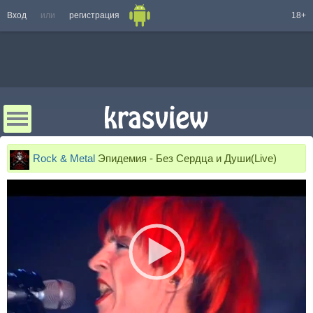
Вход
или
регистрация
18+
Rock & Metal
Эпидемия - Без Сердца и Души(Live)