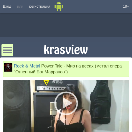
Вход
или
регистрация
18+
Rock & Metal
Power Tale - Мир на весах (метал опера
"Огненный Бог Марранов")