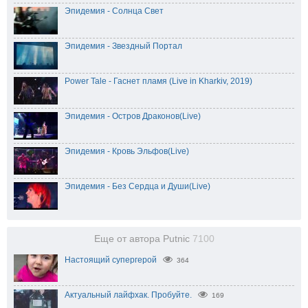
Эпидемия - Солнца Свет
Эпидемия - Звездный Портал
Power Tale - Гаснет пламя (Live in Kharkiv, 2019)
Эпидемия - Остров Драконов(Live)
Эпидемия - Кровь Эльфов(Live)
Эпидемия - Без Сердца и Души(Live)
Еще от автора Putnic
7100
Настоящий супергерой
364
Актуальный лайфхак. Пробуйте.
169