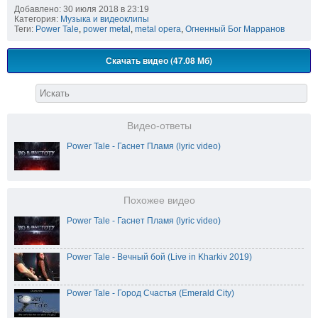
Добавлено: 30 июля 2018 в 23:19
Категория:
Музыка и видеоклипы
Теги:
Power Tale
,
power metal
,
metal opera
,
Огненный Бог Марранов
Скачать видео (47.08 Мб)
Видео-ответы
Power Tale - Гаснет Пламя (lyric video)
Похожее видео
Power Tale - Гаснет Пламя (lyric video)
Power Tale - Вечный бой (Live in Kharkiv 2019)
Power Tale - Город Счастья (Emerald City)