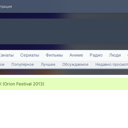
страция
Каналы
Сериалы
Фильмы
Аниме
Радио
Люди
ое
Популярное
Лучшее
Обсуждаемое
Недавно просмо
l (Orion Festival 2013)